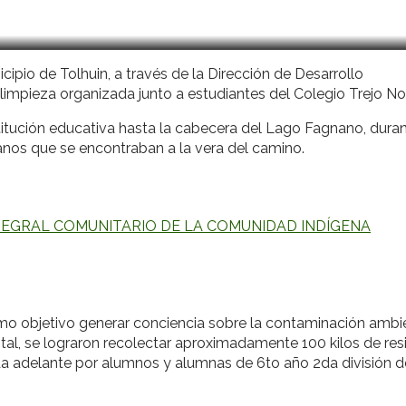
icipio de Tolhuin, a través de la Dirección de Desarrollo
impieza organizada junto a estudiantes del Colegio Trejo No
titución educativa hasta la cabecera del Lago Fagnano, duran
banos que se encontraban a la vera del camino.
TEGRAL COMUNITARIO DE LA COMUNIDAD INDÍGENA
como objetivo generar conciencia sobre la contaminación ambi
otal, se lograron recolectar aproximadamente 100 kilos de re
ada adelante por alumnos y alumnas de 6to año 2da división d