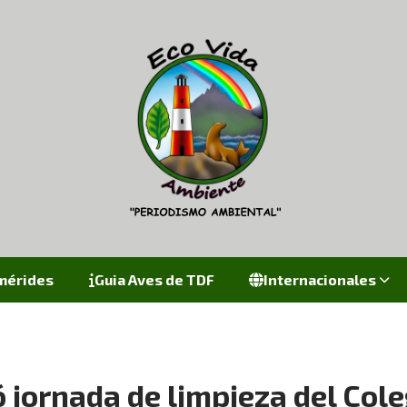
mérides
Guia Aves de TDF
Internacionales
jornada de limpieza del Coleg