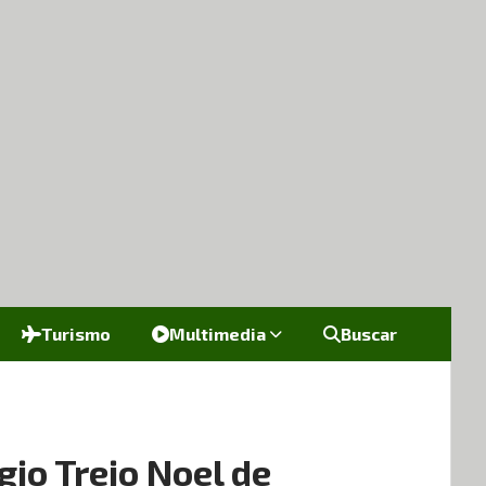
Turismo
Multimedia
Buscar
io Trejo Noel de