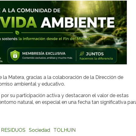
 la Matera, gracias a la colaboración de la Dirección de
omiso ambiental y educativo.
s por su participación activa y destacaron el valor de estas
orno natural, en especial en una fecha tan significativa para
RESIDUOS
Sociedad
TOLHUIN