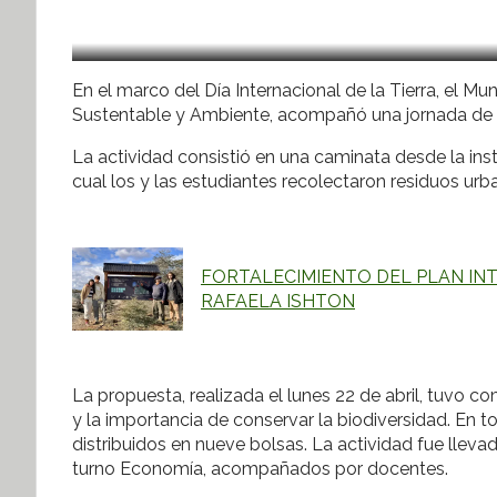
En el marco del Día Internacional de la Tierra, el Mun
Sustentable y Ambiente, acompañó una jornada de l
La actividad consistió en una caminata desde la ins
cual los y las estudiantes recolectaron residuos ur
FORTALECIMIENTO DEL PLAN IN
RAFAELA ISHTON
La propuesta, realizada el lunes 22 de abril, tuvo 
y la importancia de conservar la biodiversidad. En t
distribuidos en nueve bolsas. La actividad fue llev
turno Economía, acompañados por docentes.