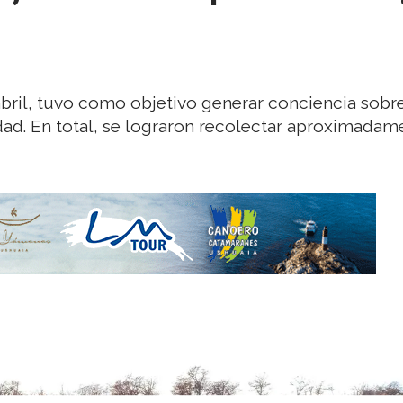
 abril, tuvo como objetivo generar conciencia sobr
dad. En total, se lograron recolectar aproximadame