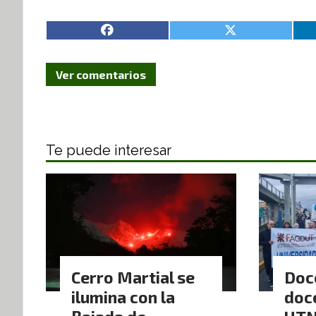
Ver comentarios
Te puede interesar
Cerro Martial se
Doc
ilumina con la
doc