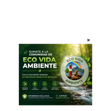
Europa en llamas: la crisis
climática dejó de ser una
advertencia
Internacionales
26/07/2026
ecovida ambiente
Olas de calor históricas, incendios forestales
fuera de control y miles de muertes vuelven a