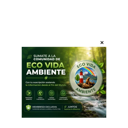
Docentes y no docentes de la
UTN fueguina rechazaron la
extranjerización del territorio y
los recursos naturales
argentinos
Tierra del Fuego
03/08/2026
ecovida ambiente
Docentes y no docentes de la Facultad
Regional Tierra del Fuego de la Universidad