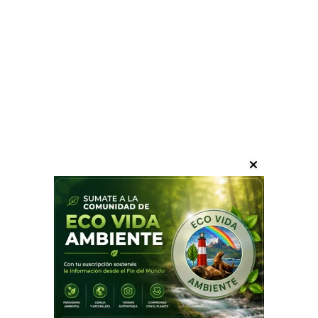
Biodiversidad en el Fin del
Mundo Un recorrido visual por
los ecosistemas de Tierra del
Fuego a través de la cámara de
Ramón Moncho Alvarado
Guia Aves de TDF
13/01/2026
ecovida ambiente